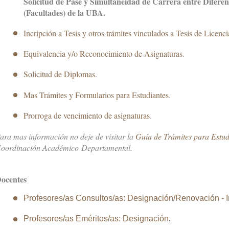
Solicitud de Pase y Simultaneidad de Carrera entre Difer
(Facultades) de la UBA.
Incripción a Tesis y otros trámites vinculados a Tesis de Licenci
Equivalencia y/o Reconocimiento de Asignaturas
.
Solicitud de Diplomas
.
Mas Trámites y Formularios para Estudiantes
.
Prorroga de vencimiento de asignaturas
.
ara mas información no deje de visitar la
Guía de Trámites para Estu
oordinación Académico-Departamental.
ocentes
Profesores/as Consultos/as: Designación/Renovación - 
Profesores/as Eméritos/as: Designación
.