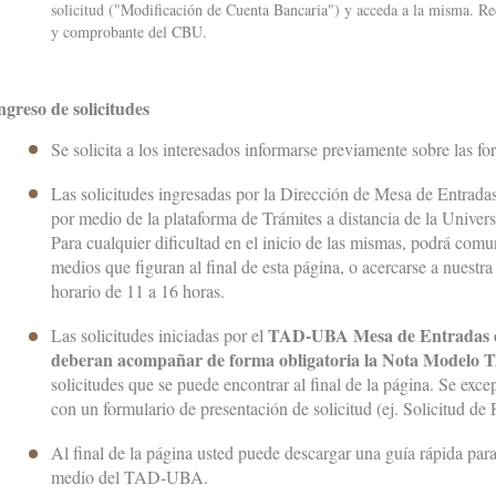
solicitud ("Modificación de Cuenta Bancaria") y acceda a la misma. R
y comprobante del CBU.
ngreso de solicitudes
Se solicita a los interesados informarse previamente sobre las for
Las solicitudes ingresadas por la Dirección de Mesa de Entradas 
por medio de la plataforma de Trámites a distancia de la Uni
Para cualquier dificultad en el inicio de las mismas, podrá comu
medios que figuran al final de esta página, o acercarse a nuestra 
horario de 11 a 16 horas.
TAD-UBA Mesa de Entradas de 
Las solicitudes iniciadas por el
deberan acompañar de forma obligatoria la Nota Model
solicitudes que se puede encontrar al final de la página. Se exc
con un formulario de presentación de solicitud (ej. Solicitud de
Al final de la página usted puede descargar una guía rápida para 
medio del TAD-UBA.