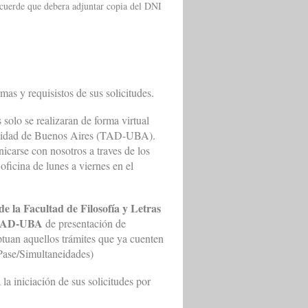
ecuerde que debera adjuntar copia del DNI
mas y requisistos de sus solicitudes.
solo se realizaran de forma virtual
versidad de Buenos Aires (TAD-UBA).
nicarse con nosotros a traves de los
oficina de lunes a viernes en el
la Facultad de Filosofía y Letras
o TAD-UBA
de presentación de
eptuan aquellos trámites que ya cuenten
 Pase/Simultaneidades)
la iniciación de sus solicitudes por