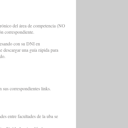
ectrónico del área de competencia (NO
n correspondiente.
resando con su DNI en
de descargar una guía rápida para
do.
n sus correspondientes links.
des entre facultades de la uba se