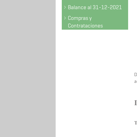
Balance al 31-12-2021
Compras y
Contrataciones
D
a
T