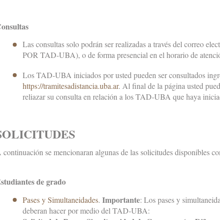
onsultas
Las consultas solo podrán ser realizadas a través del correo el
POR TAD-UBA), o de forma presencial en el horario de atenció
Los TAD-UBA iniciados por usted pueden ser consultados ing
https://tramitesadistancia.uba.ar
. Al final de la página usted pue
reliazar su consulta en relación a los TAD-UBA que haya inicia
SOLICITUDES
 continuación se mencionaran algunas de las solicitudes disponibles co
studiantes de grado
Importante
Pases y Simultaneidades
.
: Los pases y simultaneida
deberan hacer por medio del TAD-UBA: