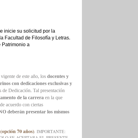
 e inicie su solicitud por la
a Facultad de Filosofía y Letras.
e Patrimonio a
vigente de este año, los
docentes y
erinos con
dedicaciones exclusivas y
s de Dedicación
. Tal presentación
tamento de la carrera
en la que
de acuerdo con ciertas
O deberán presentar los mismos
 (opción 70 años)
. IMPORTANTE:
 SOLO SE ACEPTARA EL PRESENTE