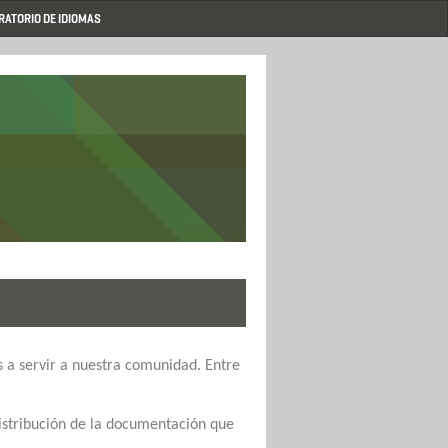
RATORIO DE IDIOMAS
 a servir a nuestra comunidad. Entre
 distribución de la documentación que