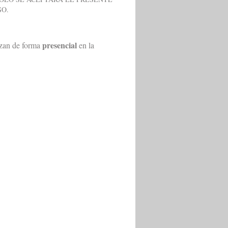
SO.
presencial
izan de forma
en la