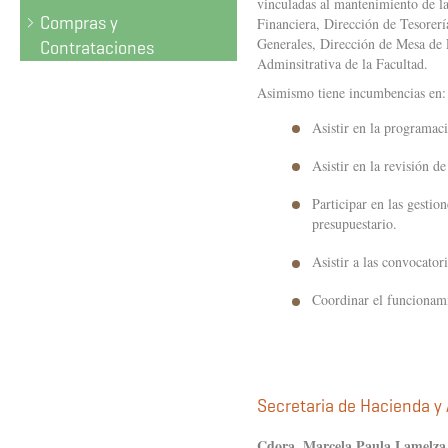
vinculadas al mantenimiento de la
Compras y
Financiera, Dirección de Tesorer
Generales, Dirección de Mesa de 
Contrataciones
Adminsitrativa de la Facultad.
Asimismo tiene incumbencias en:
Asistir en la programaci
Asistir en la revisión d
Participar en las gesti
presupuestario.
Asistir a las convocator
Coordinar el funcionam
Secretaria de Hacienda y
Cdora. Marcela Paula Lamelza